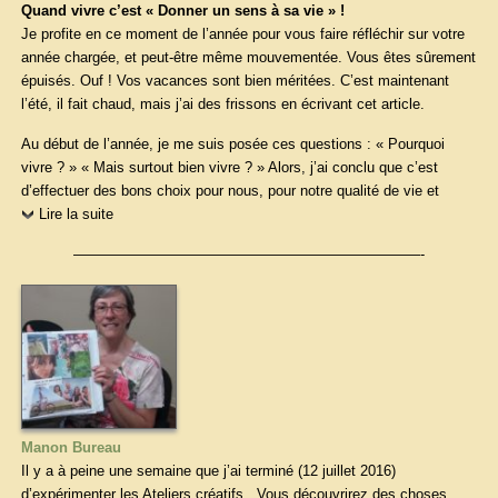
Quand vivre c’est «
Donner un sens à sa vie » !
Je profite en ce moment de l’année pour vous faire réfléchir sur votre
année chargée, et peut-être même mouvementée. Vous êtes sûrement
épuisés. Ouf ! Vos vacances sont bien méritées. C’est maintenant
l’été, il fait chaud, mais j’ai des frissons en écrivant cet article.
Au début de l’année, je me suis posée ces questions : « Pourquoi
vivre ? » « Mais surtout bien vivre ? » Alors, j’ai conclu que c’est
d’effectuer des bons choix pour nous, pour notre qualité de vie et
Lire la suite
————————————————————————-
Manon Bureau
Il y a à peine une semaine que j’ai terminé (12 juillet 2016)
d’expérimenter les Ateliers créatifs. Vous découvrirez des choses