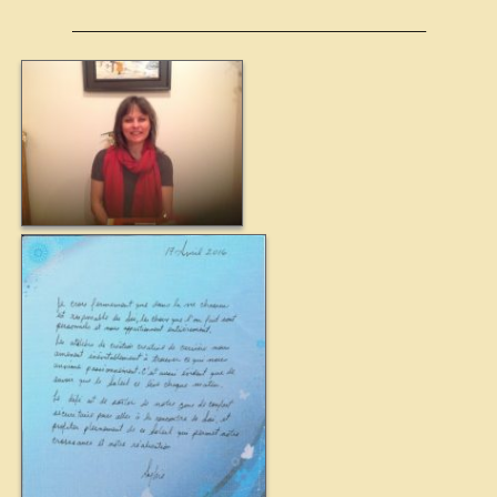
————————————————————————–