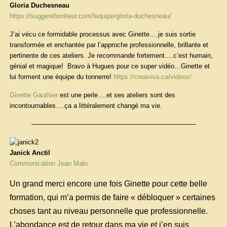
Gloria Duchesneau
https://suggerebonheur.com/lequipe/gloria-duchesneau/
J’ai vécu ce formidable processus avec Ginette….je suis sortie
transformée et enchantée par l’approche professionnelle, brillante et
pertinente de ces ateliers. Je recommande fortement….c’est humain,
génial et magique! Bravo à Hugues pour ce super vidéo…Ginette et
lui forment une équipe du tonnerre!
https://creaviva.ca/videos/
Ginette Gauthier
est une perle….et ses ateliers sont des
incontournables….ça a littéralement changé ma vie.
—————————————————————————
Janick Anctil
Communication Jean Malo
Un grand merci encore une fois Ginette pour cette belle
formation, qui m’a permis de faire « débloquer » certaines
choses tant au niveau personnelle que professionnelle.
L’abondance est de retour dans ma vie et j’en suis