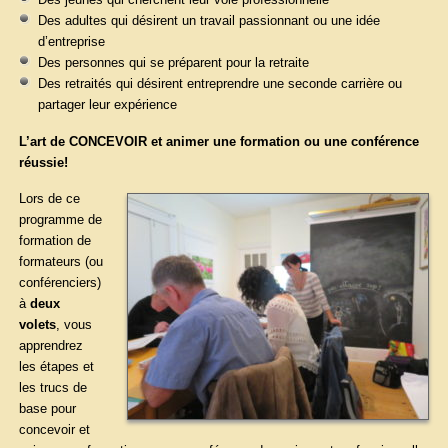
Des jeunes qui cherchent leur voie professionnelle
Des adultes qui désirent un travail passionnant ou une idée
d’entreprise
Des personnes qui se préparent pour la retraite
Des retraités qui désirent entreprendre une seconde carrière ou
partager leur expérience
L’art de CONCEVOIR et animer une formation ou une conférence
réussie!
Lors de ce
programme de
formation de
formateurs (ou
conférenciers)
à
deux
volets
, vous
apprendrez
les étapes et
les trucs de
base pour
concevoir et