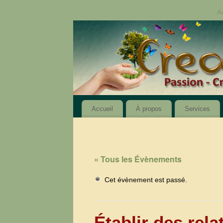
A
Accueil
À propos
Services
« Tous les Évènements
Cet évènement est passé.
Établir des rel