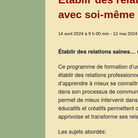
avec soi-même e
14 avril 2024 à 9 h 00 min
-
12 mai 2024
Établir des relations saines…
Ce programme de formation d’une
établir des relations professionne
d’apprendre à mieux se connaître,
dans son processus de communic
permet de mieux intervenir dans d
éducatifs et créatifs permetten
apprivoise et transforme ses rel
Les sujets abordés: