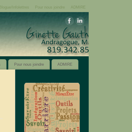
Blogue/Infolettres
Pour nous joindre
ADMIRE
s
Pour nous joindre
ADMIRE