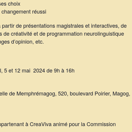
ses choix
e changement réussi
partir de présentations magistrales et interactives, de
s de créativité et de programmation neurolinguistique
ges d’opinion, etc.
il, 5 et 12 mai 2024 de 9h à 16h
nelle de Memphrémagog, 520, boulevard Poirier, Magog,
ppartenant à CreaViva animé pour la Commission