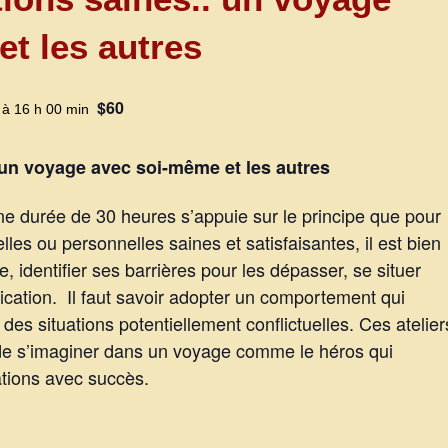
t les autres
$60
 à 16 h 00 min
 un voyage avec soi-même et les autres
 durée de 30 heures s’appuie sur le principe que pour
lles ou personnelles saines et satisfaisantes, il est bien
 identifier ses barrières pour les dépasser, se situer
ation. Il faut savoir adopter un comportement qui
es situations potentiellement conflictuelles. Ces atelier
t de s’imaginer dans un voyage comme le héros qui
ations avec succès.