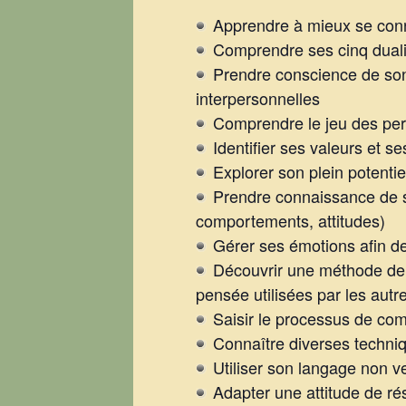
Apprendre à mieux se conna
Comprendre ses cinq dualit
Prendre conscience de son 
interpersonnelles
Comprendre le jeu des perc
Identifier ses valeurs et se
Explorer son plein potentie
Prendre connaissance de s
comportements, attitudes)
Gérer ses émotions afin de
Découvrir une méthode de c
pensée utilisées par les autr
Saisir le processus de co
Connaître diverses techn
Utiliser son langage non v
Adapter une attitude de rés