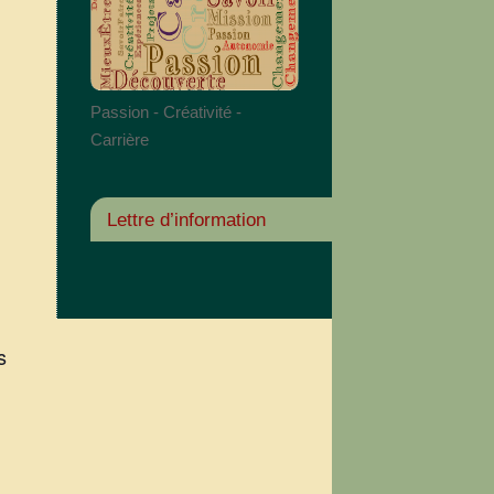
Passion - Créativité -
Carrière
Lettre d’information
s