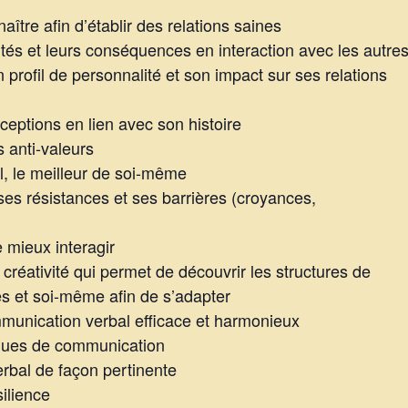
ître afin d’établir des relations saines
és et leurs conséquences en interaction avec les autre
profil de personnalité et son impact sur ses relations
eptions en lien avec son histoire
s anti-valeurs
l, le meilleur de soi-même
es résistances et ses barrières (croyances,
 mieux interagir
réativité qui permet de découvrir les structures de
es et soi-même afin de s’adapter
mmunication verbal efficace et harmonieux
iques de communication
erbal de façon pertinente
ilience