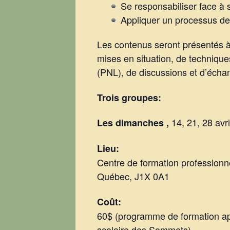
Se responsabiliser face à 
Appliquer un processus d
Les contenus seront présentés à 
mises en situation, de technique
(PNL), de discussions et d’échan
Trois groupes:
14, 21, 28 avr
Les dimanches ,
Lieu:
Centre de formation profession
Québec, J1X 0A1
Coût:
60$ (programme de formation a
scolaire des Sommets)